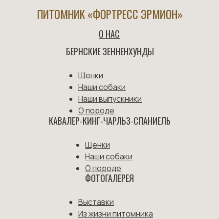
ПИТОМНИК «ФОРТРЕСС ЭРМИОН»
О НАС
БЕРНСКИЕ ЗЕННЕНХУНДЫ
Щенки
Наши собаки
Наши выпускники
О породе
КАВАЛЕР-КИНГ-ЧАРЛЬЗ-СПАНИЕЛЬ
Щенки
Наши собаки
О породе
ФОТОГАЛЕРЕЯ
Выставки
Из жизни питомника